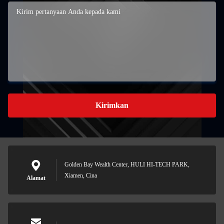
Kirimkan
Golden Bay Wealth Center, HULI HI-TECH PARK,
Xiamen, Cina
Alamat