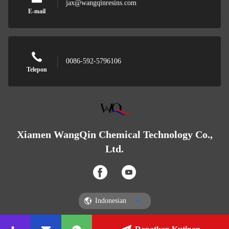
jax@wangqinresins.com
E-mail
0086-592-5796106
Telepon
Xiamen WangQin Chemical Technology Co.,
Ltd.
Indonesian