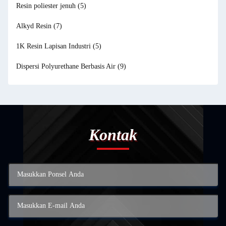
Resin poliester jenuh
(5)
Alkyd Resin
(7)
1K Resin Lapisan Industri
(5)
Dispersi Polyurethane Berbasis Air
(9)
Kontak