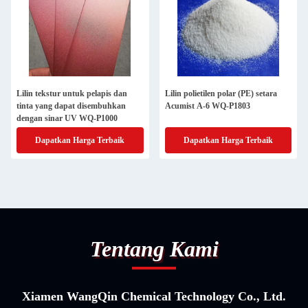
Lilin tekstur untuk pelapis dan
Lilin polietilen polar (PE) setara
tinta yang dapat disembuhkan
Acumist A-6 WQ-P1803
dengan sinar UV WQ-P1000
Dapatkan Harga Terbaik
Dapatkan Harga Terbaik
Tentang Kami
Xiamen WangQin Chemical Technology Co., Ltd.