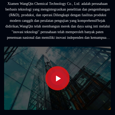
Xiamen WangQin Chemical Technology Co., Ltd. adalah perusahaan
berbasis teknologi yang mengintegrasikan penelitian dan pengembangan
(R&D), produksi, dan operasi.Dilengkapi dengan fasilitas produksi
modern canggih dan peralatan pengujian yang komprehensifSejak
didirikan,WangQin telah membangun merek dan daya saing inti melalui
"inovasi teknologi".perusahaan telah memperoleh banyak paten
penemuan nasional dan memiliki inovasi independen dan kemampuan
R&D teknologi yang berkelanjutan.Didukung oleh ...