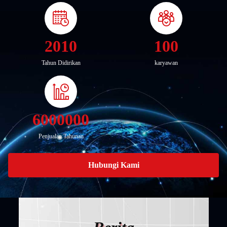
2010
100
Tahun Didirikan
karyawan
6000000
Penjualan Tahunan
Hubungi Kami