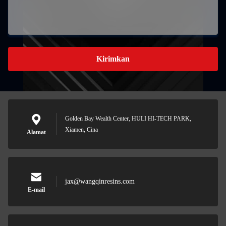
Kirimkan
Golden Bay Wealth Center, HULI HI-TECH PARK,
Xiamen, Cina
Alamat
jax@wangqinresins.com
E-mail