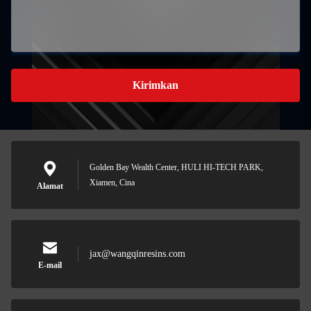
Kirimkan
Golden Bay Wealth Center, HULI HI-TECH PARK,
Xiamen, Cina
Alamat
jax@wangqinresins.com
E-mail