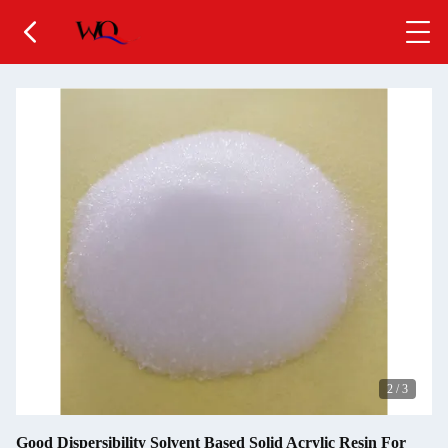
2
/
3
Good Dispersibility Solvent Based Solid Acrylic Resin For