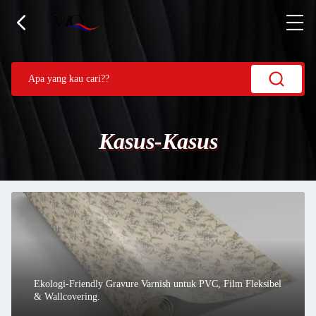
Kasus-Kasus
Ekologi-Friendly Gravure Varnish untuk PVC, Film Fleksibel
& Wallcovering.