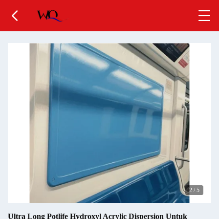
2
/
5
Ultra Long Potlife Hydroxyl Acrylic Dispersion Untuk