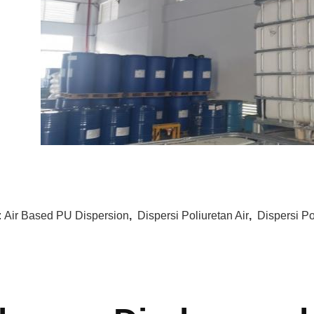
:
Air Based PU Dispersion
,
Dispersi Poliuretan Air
,
Dispersi Po