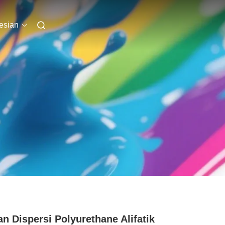
esian
an Dispersi Polyurethane Alifatik