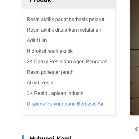
Resin akrilik padat berbasis pelarut
Resin akrilik ditularkan melalui air
Aditif lilin
Hidroksil resin akrilik
2K Epoxy Resin dan Agen Pengeras
Resin poliester jenuh
Alkyd Resin
1K Resin Lapisan Industri
Dispersi Polyurethane Berbasis Air
Hubungi Kami