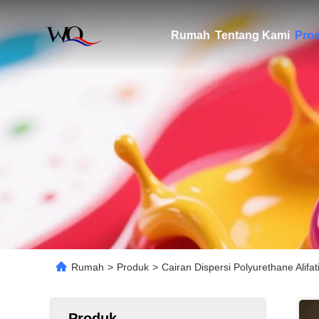
Rumah
Tentang Kami
Pro
Rumah
>
Produk
>
Cairan Dispersi Polyurethane Alifat
Produk