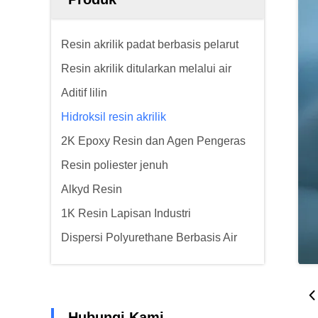
Resin akrilik padat berbasis pelarut
Resin akrilik ditularkan melalui air
Aditif lilin
Hidroksil resin akrilik
2K Epoxy Resin dan Agen Pengeras
Resin poliester jenuh
Alkyd Resin
1K Resin Lapisan Industri
Dispersi Polyurethane Berbasis Air
Hubungi Kami