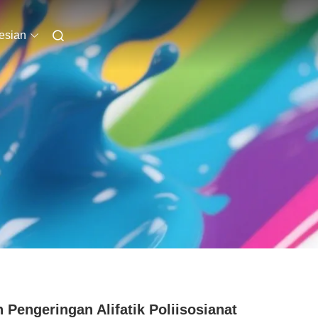
esian
 Pengeringan Alifatik Poliisosianat