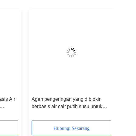
sis Air
Agen pengeringan yang diblokir
berbasis air cair putih susu untuk
sistem panggang suhu tinggi
Hubungi Sekarang