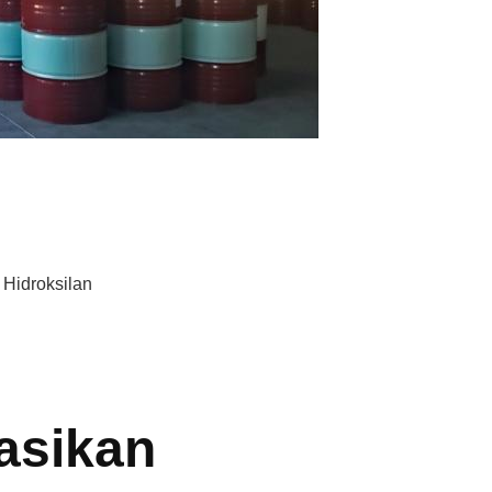
k Hidroksilan
asikan