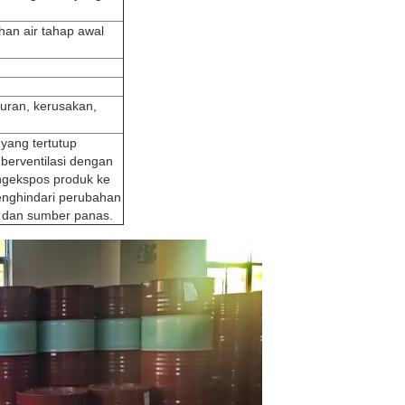
an air tahap awal
uran, kerusakan,
yang tertutup
 berventilasi dengan
ngekspos produk ke
enghindari perubahan
i, dan sumber panas.