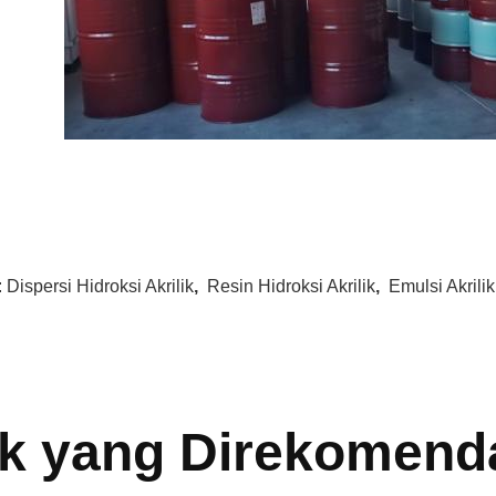
:
Dispersi Hidroksi Akrilik
,
Resin Hidroksi Akrilik
,
Emulsi Akrili
k yang Direkomend