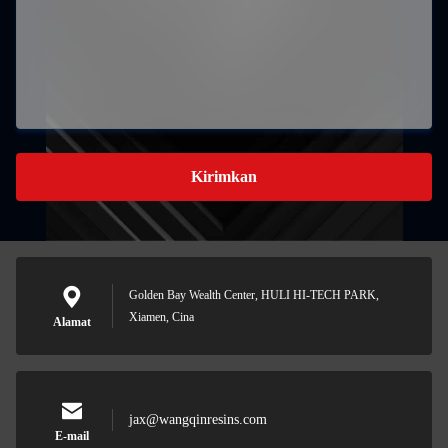
Kirimkan
Golden Bay Wealth Center, HULI HI-TECH PARK,
Xiamen, Cina
Alamat
jax@wangqinresins.com
E-mail