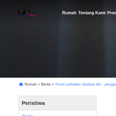
Rumah
Tentang Kami
Pro
Rumah
>
Berita
>
Peran polietilen oksidasi lilin - pen
Peristiwa