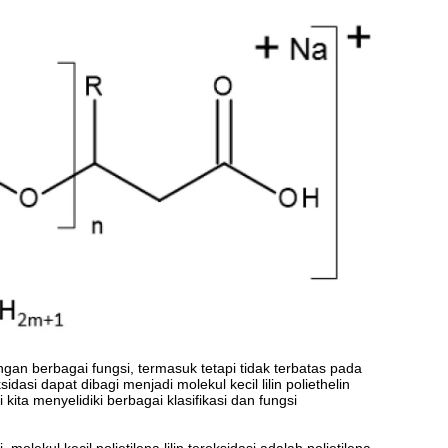
ngan berbagai fungsi, termasuk tetapi tidak terbatas pada
idasi dapat dibagi menjadi molekul kecil lilin poliethelin
i kita menyelidiki berbagai klasifikasi dan fungsi