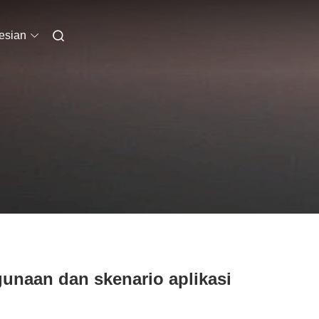
esian
ggunaan dan skenario aplikasi