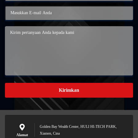
Kirimkan
Golden Bay Wealth Center, HULI HI-TECH PARK,
Xiamen, Cina
Alamat