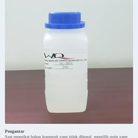
Pengantar
Saat mengikat bahan komposit yang tidak dikenal, memilih resin yang