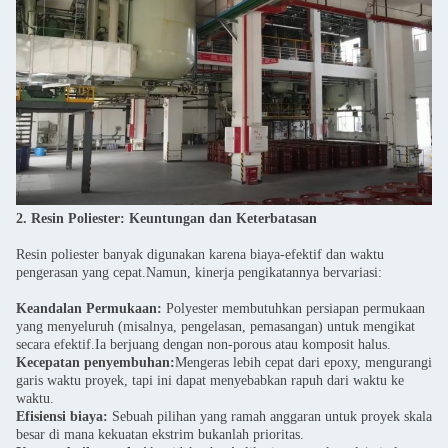
2. Resin Poliester: Keuntungan dan Keterbatasan
Resin poliester banyak digunakan karena biaya-efektif dan waktu
pengerasan yang cepat.
Namun, kinerja pengikatannya bervariasi:
Keandalan Permukaan:
Polyester membutuhkan persiapan permukaan
yang menyeluruh (misalnya, pengelasan, pemasangan) untuk mengikat
secara efektif.
Ia berjuang dengan non-porous atau komposit halus.
Kecepatan penyembuhan:
Mengeras lebih cepat dari epoxy, mengurangi
garis waktu proyek, tapi ini dapat menyebabkan rapuh dari waktu ke
waktu.
Efisiensi biaya:
Sebuah pilihan yang ramah anggaran untuk proyek skala
besar di mana kekuatan ekstrim bukanlah prioritas.