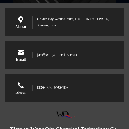
Golden Bay Wealth Center, HULI HI-TECH PARK,
Xiamen, Cina
Alamat
jax@wangqinresins.com
E-mail
0086-592-5796106
Telepon