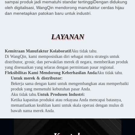
sampai produk jadi mematuhi standar tertinggiDengan didukung
oleh digitalisasi, WangQin mendorong manufaktur cerdas hijau
dan menetapkan patokan baru untuk industri.
LAYANAN
Kemitraan Manufaktur Kolaboratif
Aku tidak tahu.
Di WangQin, kami memposisikan diri sebagai mitra strategis untuk
distributor, grosir, dan perwakilan merek di negara, memberikan produk
yang disesuaikan yang selaras dengan permintaan pasar regional.
Fleksibilitas Kami Mendorong Keberhasilan Anda
Aku tidak tahu.
Untuk merek & distributor:
Bekerja sama dengan kami untuk mengembangkan atau memperbaiki
produk yang memenuhi kebutuhan pasar Anda.
Aku tidak tahu.
Untuk Produsen Industri:
Ketika kapasitas produksi atau rekayasa Anda mencapai batasnya,
memanfaatkan keahlian kami untuk skala operasi dengan mulus di
bawah nama merek Anda.