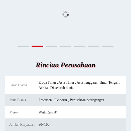
Rincian Perusahaan
Eropa Timur , Asia Timur , Asia Tenggara , Timur Tengah ,
Pasar Utama
Afrika , Di seluruh dunia
Jenis Bisnis
Produsen , Eksportir , Perusahaan perdagangan
Merek
Weili Resin®
Jumlah Karyawan
80~100