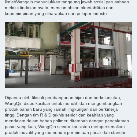
ilmiahWangqin menunjukkan tanggung jawab sosial perusahaan
melalui tindakan nyata, mencontohkan akuntabilitas dan
kepemimpinan yang diharapkan dari pelopor industri.
Dipandu oleh filosofi pembangunan hijau dan berkelanjutan,
WangQin didedikasikan untuk meneliti dan mengembangkan
produk bahan baru yang ramah lingkungan dan berkinerja
tinggi.Dengan tim R & D teknis senior dan keahlian yang
mendalam dalam bahan polimer, ditambah dengan pengalaman
pasar yang luas, WangQin secara konsisten memperkenalkan
produk inovatif yang memenuhi permintaan pasar dan standar