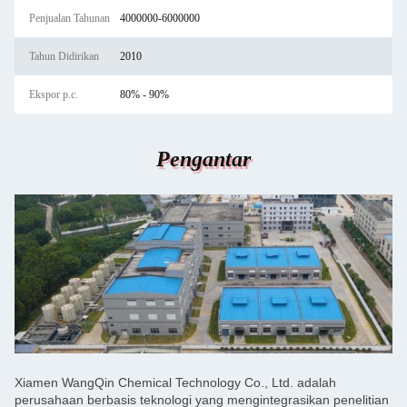
Penjualan Tahunan
4000000-6000000
Tahun Didirikan
2010
Ekspor p.c.
80% - 90%
Pengantar
Xiamen WangQin Chemical Technology Co., Ltd. adalah
perusahaan berbasis teknologi yang mengintegrasikan penelitian