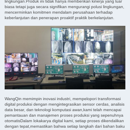
lingkungan.Produk ini tidak hanya memberikan kinerja yang luar
biasa tetapi juga secara signifikan mengurangi polusi lingkungan,
mencerminkan komitmen mendalam perusahaan terhadap
keberlanjutan dan penerapan proaktif praktik berkelanjutan.
WangQin memimpin inovasi industri, mempelopori transformasi
digital produksi dengan mengintegrasikan sensor cerdas, analisis
data besar, dan teknologi komputasi awan,kami telah mencapai
pemantauan dan manajemen proses produksi yang sepenuhnya
otomatisDalam lokakarya digital kami, setiap proses dikendalikan
dengan tepat,memastikan bahwa setiap langkah dari bahan baku