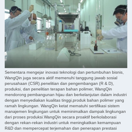
Sementara mengejar inovasi teknologi dan pertumbuhan bisnis,
WangQin juga secara aktif memenuhi tanggung jawab sosial
perusahaan (CSR).
penelitian dan pengembangan (R & D),
produksi, dan penelitian terapan bahan polimer, WangQin
mendorong pembangunan hijau dan berkelanjutan dalam industri
dengan menyediakan kualitas tinggi,produk bahan polimer yang
ramah lingkungan. WangQin ketat mematuhi sertifikasi sistem
manajemen lingkungan untuk meminimalkan dampak lingkungan
dari proses produksi.WangQin secara proaktif berkolaborasi
dengan rekan-rekan industri untuk meningkatkan kemampuan
R&D dan mempercepat terjemahan dan penerapan prestasi