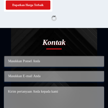
Dapatkan Harga Terbaik
Kontak