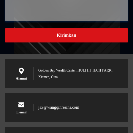
Kirimkan
Golden Bay Wealth Center, HULI HI-TECH PARK,
Xiamen, Cina
Alamat
jax@wangqinresins.com
E-mail